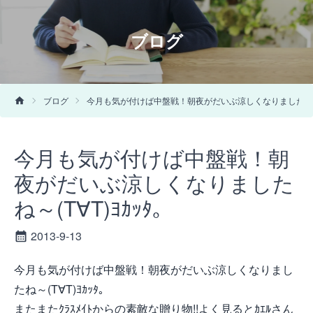
ブログ
ブログ
今月も気が付けば中盤戦！朝夜がだいぶ涼しくなりましたね～(T
今月も気が付けば中盤戦！朝
夜がだいぶ涼しくなりました
ね～(T∀T)ﾖｶｯﾀ。
2013-9-13
今月も気が付けば中盤戦！朝夜がだいぶ涼しくなりまし
たね～(T∀T)ﾖｶｯﾀ。
またまたｸﾗｽﾒｲﾄからの素敵な贈り物!!よく見るとｶｴﾙさん