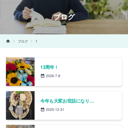
ブログ
ブログ
1
13周年！
2026-7-8
今年も大変お世話になりました。残すところあと数時間。毎年「あっという間の〜」と言いながら1年を締めくくりますが、やはりあっという間でした。
2025-12-31