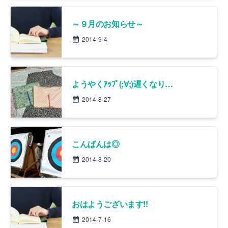
～９月のお知らせ～
2014-9-4
ようやくｱｯﾌﾟ(;∀;)遅くなりましたが!!
2014-8-27
こんばんは◎
2014-8-20
おはようございます!!
2014-7-16