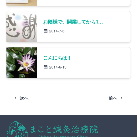
お陰様で、開業してから1年。
2014-7-6
こんにちは！
2014-6-13
次へ
前へ