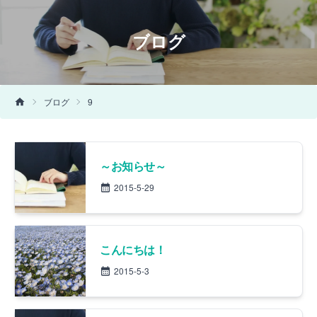
ブログ
ブログ
9
～お知らせ～
2015-5-29
こんにちは！
2015-5-3